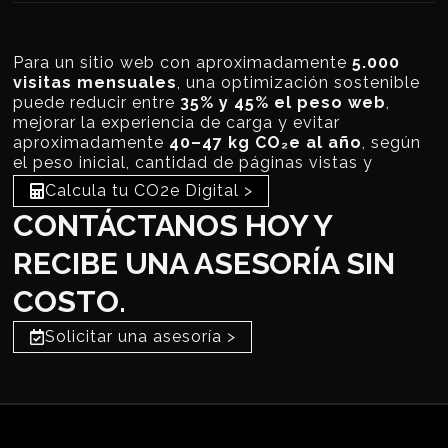
Para un sitio web con aproximadamente
5.000
visitas mensuales
, una optimización sostenible
puede reducir entre
35% y 45% el peso web
,
mejorar la experiencia de carga y evitar
aproximadamente
40–47 kg CO₂e al año
, según
el peso inicial, cantidad de páginas vistas y
eficiencia del hosting.
Calcula tu CO2e Digital >
CONTÁCTANOS HOY Y
RECIBE UNA ASESORÍA SIN
COSTO.
Solicitar una asesoría >