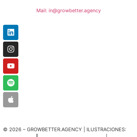
Mail: in@growbetter.agency
© 2026 – GROWBETTER.AGENCY | ILUSTRACIONES:
ROCÍO TROC
|
POLÍTICAS DE PRIVACIDAD
|
CANAL DE