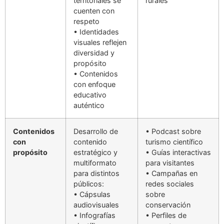
territoriales se
rurales
cuenten con
respeto
• Identidades
visuales reflejen
diversidad y
propósito
• Contenidos
con enfoque
educativo
auténtico
Contenidos
Desarrollo de
• Podcast sobre
con
contenido
turismo científico
propósito
estratégico y
• Guías interactivas
multiformato
para visitantes
para distintos
• Campañas en
públicos:
redes sociales
• Cápsulas
sobre
audiovisuales
conservación
• Infografías
• Perfiles de