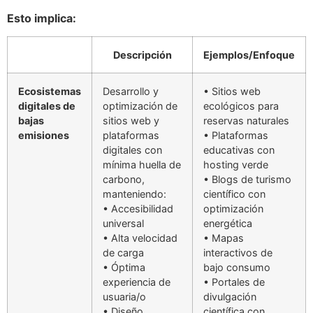
Esto implica:
Descripción
Ejemplos/Enfoque
Ecosistemas
Desarrollo y
• Sitios web
digitales de
optimización de
ecológicos para
bajas
sitios web y
reservas naturales
emisiones
plataformas
• Plataformas
digitales con
educativas con
mínima huella de
hosting verde
carbono,
• Blogs de turismo
manteniendo:
científico con
• Accesibilidad
optimización
universal
energética
• Alta velocidad
• Mapas
de carga
interactivos de
• Óptima
bajo consumo
experiencia de
• Portales de
usuaria/o
divulgación
• Diseño
científica con