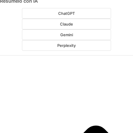
Resúmelo con IA
ChatGPT
Claude
Gemini
Perplexity