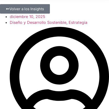
Volver a los Insights
diciembre 10, 2025
Diseño y Desarrollo Sostenible
,
Estrategia