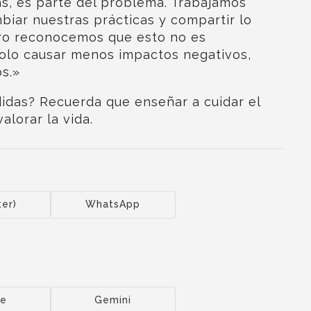
as, es parte del problema. Trabajamos
iar nuestras prácticas y compartir lo
ro reconocemos que esto no es
solo causar menos impactos negativos,
os.»
das? Recuerda que enseñar a cuidar el
lorar la vida.
ter)
WhatsApp
de
Gemini