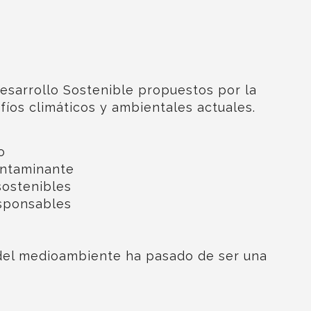
esarrollo Sostenible
propuestos por la
íos climáticos y ambientales actuales.
o
ontaminante
ostenibles
sponsables
 del medioambiente ha pasado de ser una