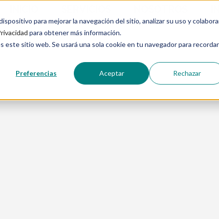
INICIO
SERVICIOS
NOSOTROS
I
spositivo para mejorar la navegación del sitio, analizar su uso y colabora
Privacidad
para obtener más información.
s este sitio web. Se usará una sola cookie en tu navegador para recordar
Preferencias
Aceptar
Rechazar