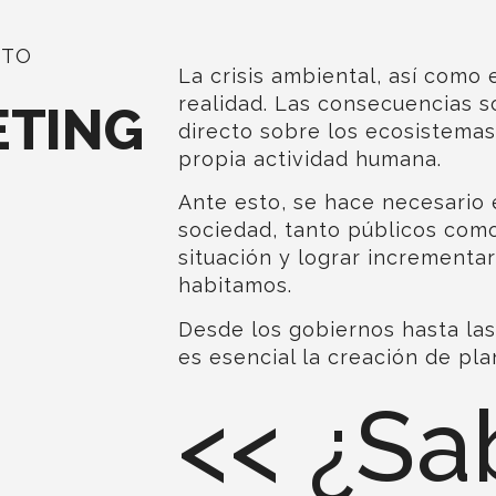
CTO
La crisis ambiental, así como 
realidad. Las
consecuencias s
ETING
directo sobre los ecosistemas,
propia actividad humana.
Ante esto, se hace necesario 
sociedad, tanto públicos como
situación y lograr incrementar
habitamos.
Desde los gobiernos hasta las
es esencial la creación de pl
<<
¿Sa