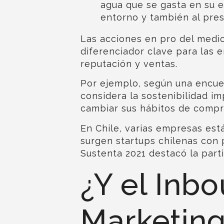
agua que se gasta en su e
entorno y también al pres
Las acciones en pro del medi
diferenciador clave para las
reputación y ventas.
Por ejemplo,
según una encue
considera la sostenibilidad i
cambiar sus hábitos de compr
En Chile, varias
empresas está
surgen
startups chilenas con
Sustenta 2021
destacó la part
¿Y el Inb
Marketing