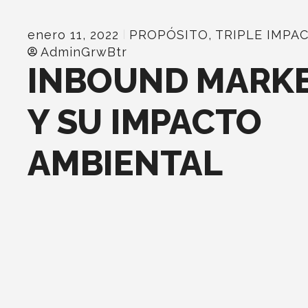
enero 11, 2022
PROPÓSITO
,
TRIPLE IMPA
AdminGrwBtr
INBOUND MARK
Y SU IMPACTO
AMBIENTAL