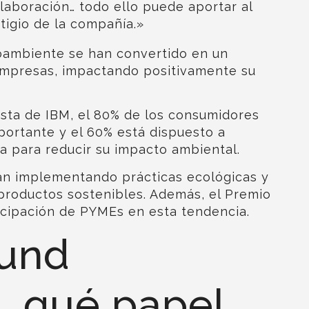
laboración… todo ello puede aportar al
tigio de la compañía.»
oambiente se han convertido en un
 empresas, impactando positivamente su
sta de IBM
, el 80% de los consumidores
mportante y el 60% está dispuesto a
a para reducir su impacto ambiental.
n implementando prácticas ecológicas
y
 productos sostenibles
. Además, el
Premio
icipación de PYMEs en esta tendencia.
ound
, qué papel