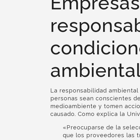
Empresas
responsab
condicio
ambienta
La responsabilidad ambiental 
personas sean conscientes del
medioambiente y tomen accion
causado. Como explica la
Univ
«Preocuparse de la selec
que los proveedores las tr